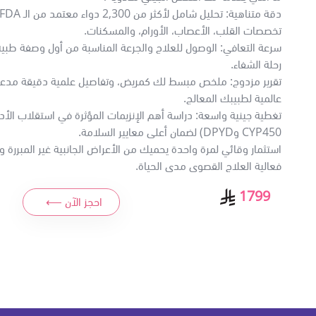
تخصصات القلب، الأعصاب، الأورام، والمسكنات.
سرعة التعافي: الوصول للعلاج والجرعة المناسبة من أول وصفة طبية
رحلة الشفاء.
تقرير مزدوج: ملخص مبسط لك كمريض، وتفاصيل علمية دقيقة مدعو
عالمية لطبيبك المعالج.
تغطية جينية واسعة: دراسة أهم الإنزيمات المؤثرة في استقلاب الأد
CYP450 وDPYD) لضمان أعلى معايير السلامة.
استثمار وقائي لمرة واحدة يحميك من الأعراض الجانبية غير المبررة
فعالية العلاج القصوى مدى الحياة.
1799
احجز الآن ⟵