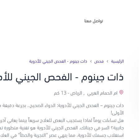
تواصل معنا
الرئيسية
فحص
ذات جينوم - الفحص الجيني للأدوية
ذات جينوم - الفحص الجيني للأد
ام الحمام الغربي , الرياض -
13 كم
ذات جينوم – الفحص الجيني للأدوية: الدواء الصحيح.. بجرعة دقيقة م
الأولى!
هل تساءلت يوماً لماذا يستجيب البعض للعلاج سريعاً بينما يعاني آخ
جانبية؟ السر في جيناتك. الفحص الجيني للأدوية هو تقنية متطورة ت
استقلاب جسمك للأدوية، مما ينهي عصر "التجربة والخطأ" في العلا