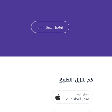
تواصل معنا
⟶
قم بتنزيل التطبيق
احصل عليه
متجر التطبيقات