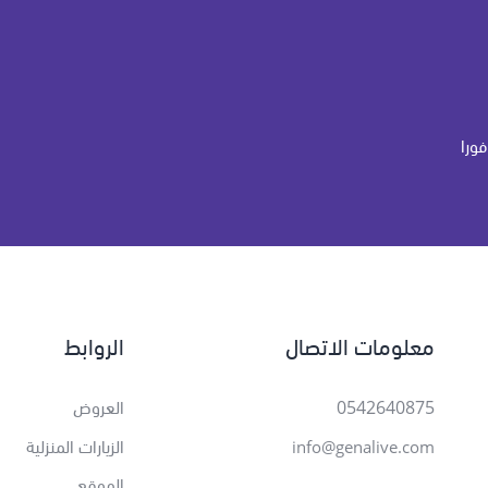
فورا
معلومات الاتصال
الروابط
0542640875
العروض
الزيارات المنزلية
info@genalive.com
الموقع