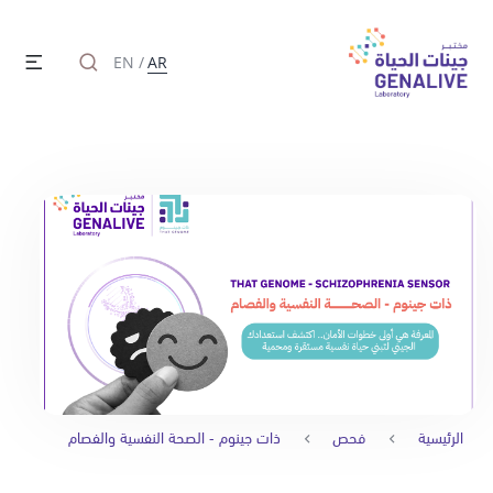
EN
/
AR
الرئيسية
فحص
ذات جينوم - الصحة النفسية والفصام