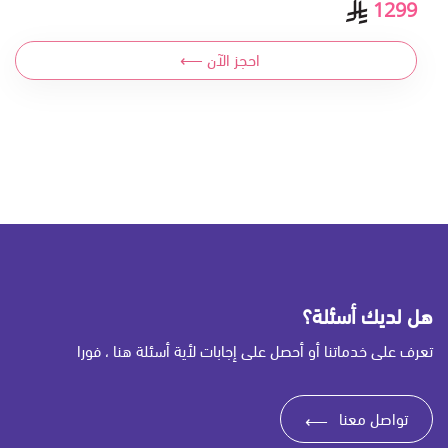
1299
احجز الآن ⟵
هل لديك أسئلة؟
تعرف على خدماتنا أو أحصل على إجابات لأية أسئلة هنا ، فورا
تواصل معنا
⟶