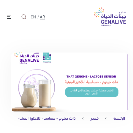
EN
/
AR
الرئيسية
فحص
ذات جينوم - حساسية اللاكتوز الجينية