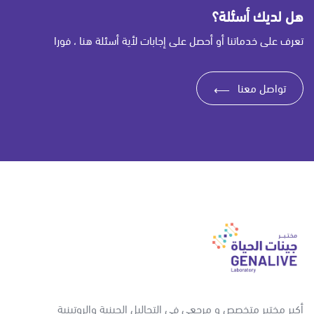
هل لديك أسئلة؟
تعرف على خدماتنا أو أحصل على إجابات لأية أسئلة هنا ، فورا
تواصل معنا
⟶
أكبر مختبر متخصص و مرجعي في التحاليل الجينية والروتينية