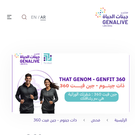
EN
/
AR
الرئيسية
فحص
ذات جينوم - جين فيت 360